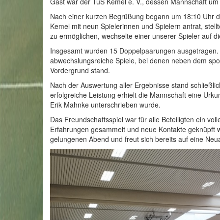
Gast war der TuS Kemel e. V., dessen Mannschaft um 1
Nach einer kurzen Begrüßung begann um 18:10 Uhr de
Kemel mit neun Spielerinnen und Spielern antrat, ste
zu ermöglichen, wechselte einer unserer Spieler auf d
Insgesamt wurden 15 Doppelpaarungen ausgetragen. B
abwechslungsreiche Spiele, bei denen neben dem spo
Vordergrund stand.
Nach der Auswertung aller Ergebnisse stand schließlic
erfolgreiche Leistung erhielt die Mannschaft eine Urk
Erik Mahnke unterschrieben wurde.
Das Freundschaftsspiel war für alle Beteiligten ein vo
Erfahrungen gesammelt und neue Kontakte geknüpft we
gelungenen Abend und freut sich bereits auf eine Neua