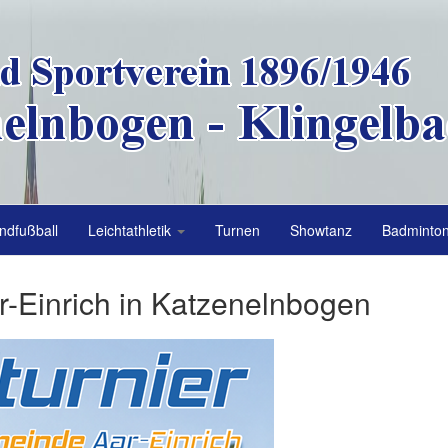
ndfußball
Leichtathletik
Turnen
Showtanz
Badminto
r-Einrich in Katzenelnbogen