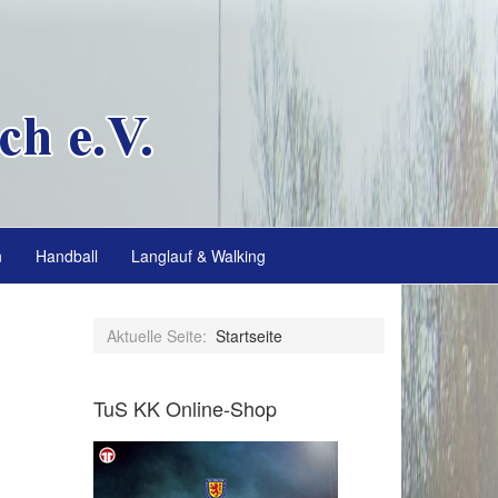
n
Handball
Langlauf & Walking
Aktuelle Seite:
Startseite
TuS KK Online-Shop