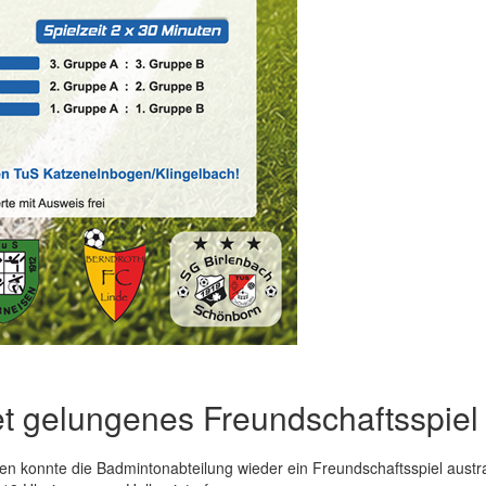
et gelungenes Freundschaftsspiel
en konnte die Badmintonabteilung wieder ein Freundschaftsspiel aust